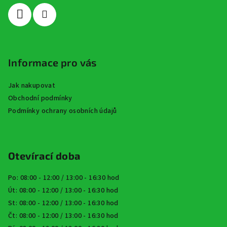
í
Informace pro vás
Jak nakupovat
Obchodní podmínky
Podmínky ochrany osobních údajů
Otevírací doba
Po: 08:00 - 12:00 / 13:00 - 16:30 hod
Út: 08:00 - 12:00 / 13:00 - 16:30 hod
St: 08:00 - 12:00 / 13:00 - 16:30 hod
Čt: 08:00 - 12:00 / 13:00 - 16:30 hod