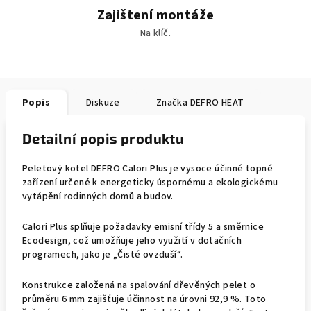
Zajištení montáže
Na klíč.
Popis
Diskuze
Značka
DEFRO HEAT
Detailní popis produktu
Peletový kotel DEFRO Calori Plus je vysoce účinné topné
zařízení určené k energeticky úspornému a ekologickému
vytápění rodinných domů a budov.
Calori Plus splňuje požadavky emisní třídy 5 a směrnice
Ecodesign, což umožňuje jeho využití v dotačních
programech, jako je „Čisté ovzduší“.
Konstrukce založená na spalování dřevěných pelet o
průměru 6 mm zajišťuje účinnost na úrovni 92,9 %. Toto