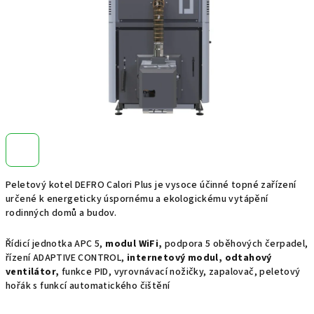
Peletový kotel DEFRO Calori Plus je vysoce účinné topné zařízení
určené k energeticky úspornému a ekologickému vytápění
rodinných domů a budov.
Řídicí jednotka APC 5,
modul WiFi,
podpora 5 oběhových čerpadel,
řízení ADAPTIVE CONTROL,
internetový modul, odtahový
ventilátor,
funkce PID, vyrovnávací nožičky, zapalovač, peletový
hořák s funkcí automatického čištění