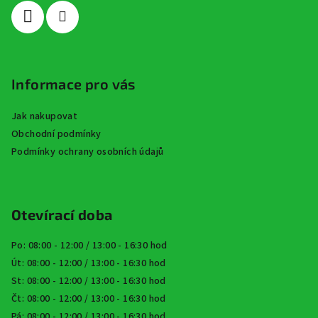
í
Informace pro vás
Jak nakupovat
Obchodní podmínky
Podmínky ochrany osobních údajů
Otevírací doba
Po: 08:00 - 12:00 / 13:00 - 16:30 hod
Út: 08:00 - 12:00 / 13:00 - 16:30 hod
St: 08:00 - 12:00 / 13:00 - 16:30 hod
Čt: 08:00 - 12:00 / 13:00 - 16:30 hod
Pá: 08:00 - 12:00 / 13:00 - 16:30 hod