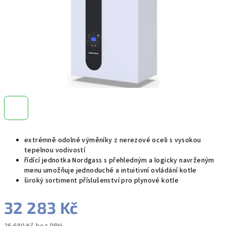
extrémně odolné výměníky z nerezové oceli s vysokou
tepelnou vodivostí
řídící jednotka Nordgass s přehledným a logicky navrženým
menu umožňuje jednoduché a intuitivní ovládání kotle
široký sortiment příslušenství pro plynové kotle
32 283 Kč