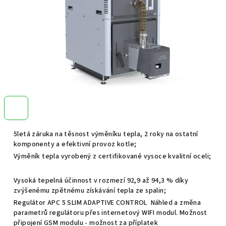
5letá záruka na těsnost výměníku tepla, 2 roky na ostatní
komponenty a efektivní provoz kotle;
Výměník tepla vyrobený z certifikované vysoce kvalitní oceli;
Vysoká tepelná účinnost v rozmezí 92,9 až 94,3 % díky
zvýšenému zpětnému získávání tepla ze spalin;
Regulátor APC 5 SLIM ADAPTIVE CONTROL Náhled a změna
parametrů regulátoru přes internetový WIFI modul. Možnost
připojení GSM modulu - možnost za příplatek