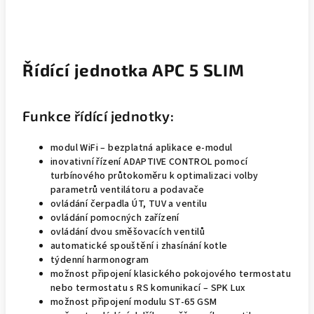
Řídící jednotka APC 5 SLIM
Funkce řídící jednotky:
modul WiFi – bezplatná aplikace e-modul
inovativní řízení ADAPTIVE CONTROL pomocí
turbínového průtokoměru k optimalizaci volby
parametrů ventilátoru a podavače
ovládání čerpadla ÚT, TUV a ventilu
ovládání pomocných zařízení
ovládání dvou směšovacích ventilů
automatické spouštění i zhasínání kotle
týdenní harmonogram
možnost připojení klasického pokojového termostatu
nebo termostatu s RS komunikací – SPK Lux
možnost připojení modulu ST-65 GSM