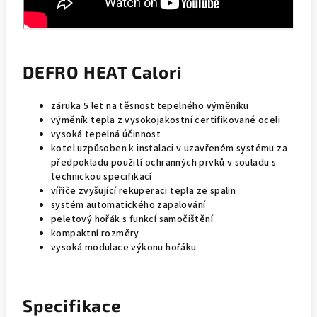
DEFRO HEAT Calori
záruka 5 let na těsnost tepelného výměníku
výměník tepla z vysokojakostní certifikované oceli
vysoká tepelná účinnost
kotel uzpůsoben k instalaci v uzavřeném systému za
předpokladu použití ochranných prvků v souladu s
technickou specifikací
vířiče zvyšující rekuperaci tepla ze spalin
systém automatického zapalování
peletový hořák s funkcí samočištění
kompaktní rozměry
vysoká modulace výkonu hořáku
Specifikace