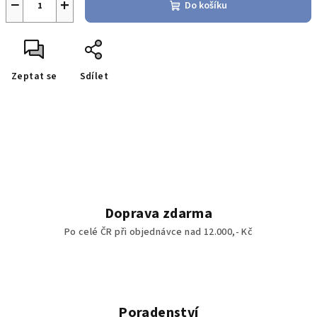
−
+
Do košíku
Zeptat se
Sdílet
Doprava zdarma
Po celé ČR při objednávce nad 12.000,- Kč
Poradenství