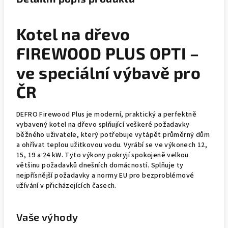
Kotel na dřevo
FIREWOOD PLUS OPTI –
ve speciální výbavě pro
ČR
DEFRO Firewood Plus je moderní, praktický a perfektně
vybavený kotel na dřevo splňující veškeré požadavky
běžného uživatele, který potřebuje vytápět průměrný dům
a ohřívat teplou užitkovou vodu. Vyrábí se ve výkonech 12,
15, 19 a 24 kW. Tyto výkony pokryjí spokojeně velkou
většinu požadavků dnešních domácností. Splňuje ty
nejpřísnější požadavky a normy EU pro bezproblémové
užívání v přicházejících časech.
Vaše výhody