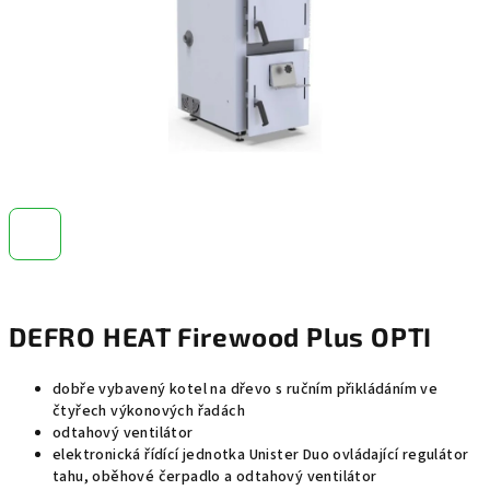
DEFRO HEAT Firewood Plus OPTI
dobře vybavený kotel na dřevo s ručním přikládáním ve
čtyřech výkonových řadách
odtahový ventilátor
elektronická řídící jednotka Unister Duo ovládající regulátor
tahu, oběhové čerpadlo a odtahový ventilátor