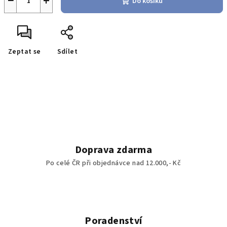
−
+
Do košíku
Zeptat se
Sdílet
Doprava zdarma
Po celé ČR při objednávce nad 12.000,- Kč
Poradenství