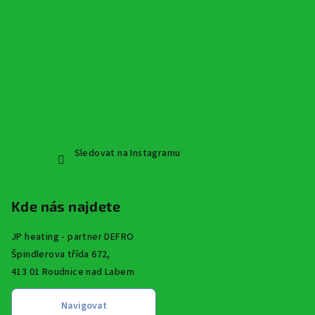
Sledovat na Instagramu
Kde nás najdete
JP heating - partner DEFRO
Špindlerova třída 672,
413 01 Roudnice nad Labem