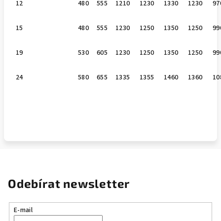
12
480
555
1210
1230
1330
1230
97
15
480
555
1230
1250
1350
1250
99
19
530
605
1230
1250
1350
1250
99
24
580
655
1335
1355
1460
1360
10
Odebírat newsletter
E-mail