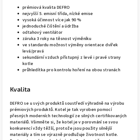
prémiová kvalita DEFRO
nejvyšší 5. emisní třída, nízké emise
vysoká účinnost více jak 90 %
jednoduché čištění a údržba
odtahový ventilátor
záruka 3 roky na těsnost výměníku
ve standardu možnost výměny orientace dvířek
levá/pravá
sekundární vzduch přístupný z levé i pravé strany
kotle
průhledítka pro kontrolu hoření na obou stranách
Kvalita
DEFRO se u svých produktů soustředí výhradně na výrobu
prémiových produktů. Kotel je tak vyroben pomocí
přesných moderních technologií ze silných certifikovaných
materiálů. Všimněte si, že kotel je v porovnání se svou
konkurencí vždy těžší, protože jsou použity silnější
materiály a tím se výrazně prodlužuje životnost kotle.