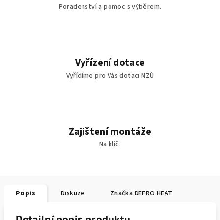
Poradenství a pomoc s výběrem.
Vyřízení dotace
Vyřídíme pro Vás dotaci NZÚ
Zajištení montáže
Na klíč.
Popis
Diskuze
Značka
DEFRO HEAT
Detailní popis produktu