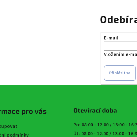
Odebír
E-mail
Vložením e-mai
Přihlásit se
rmace pro vás
Otevírací doba
Po: 08:00 - 12:00 / 13:00 - 16
kupovat
Út: 08:00 - 12:00 / 13:00 - 16
ní podmínky