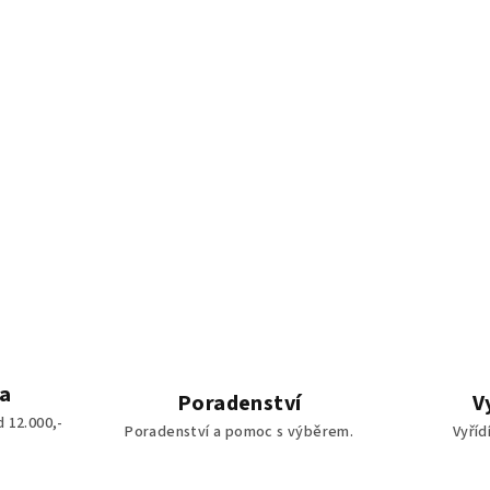
a
Poradenství
V
 12.000,-
Poradenství a pomoc s výběrem.
Vyříd