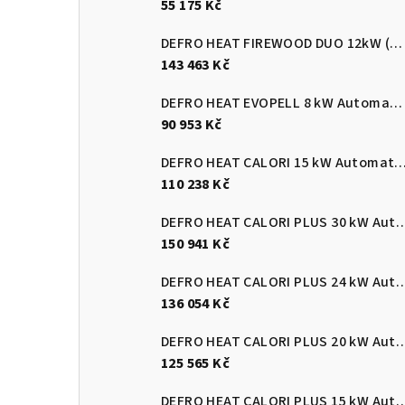
55 175 Kč
DEFRO HEAT FIREWOOD DUO 12kW (pelety/dřevo)
143 463 Kč
DEFRO HEAT EVOPELL 8 kW Automatický kotel na pelety
90 953 Kč
DEFRO HEAT CALORI 15 kW Automatický kotel 
110 238 Kč
DEFRO HEAT CALORI PLUS 30 kW Automatický
150 941 Kč
DEFRO HEAT CALORI PLUS 24 kW Automatický
136 054 Kč
DEFRO HEAT CALORI PLUS 20 kW Automatický
125 565 Kč
DEFRO HEAT CALORI PLUS 15 kW Automatický