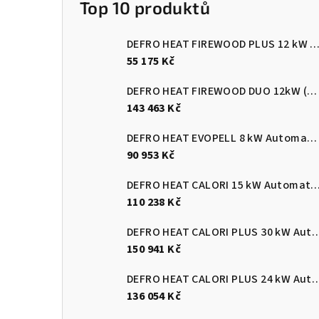
Top 10 produktů
DEFRO HEAT FIREWOOD PLUS 12 kW Kotel na dřevo s ručním přik
55 175 Kč
DEFRO HEAT FIREWOOD DUO 12kW (pelety/dřevo)
143 463 Kč
DEFRO HEAT EVOPELL 8 kW Automatický kotel na pelety
90 953 Kč
DEFRO HEAT CALORI 15 kW Automatický kotel 
110 238 Kč
DEFRO HEAT CALORI PLUS 30 kW Automatický
150 941 Kč
DEFRO HEAT CALORI PLUS 24 kW Automatický
136 054 Kč