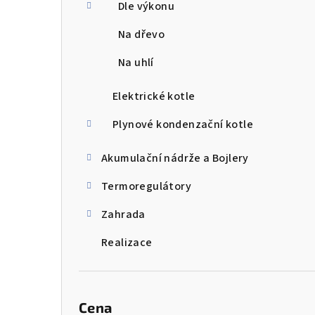
Dle výkonu
Na dřevo
Na uhlí
Elektrické kotle
Plynové kondenzační kotle
Akumulační nádrže a Bojlery
Termoregulátory
Zahrada
Realizace
Cena