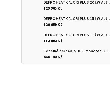
DEFRO HEAT CALORI PLUS 20 kW Automatický
125 565 Kč
DEFRO HEAT CALORI PLUS 15 kW Automatický
120 659 Kč
DEFRO HEAT CALORI PLUS 11 kW Automatický
113 892 Kč
Tepelné čerpadlo DHPi Monotec DTi
466 140 Kč