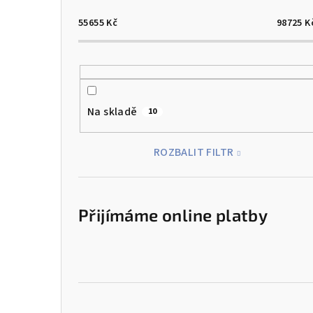
55655
Kč
98725
K
Na skladě
10
ROZBALIT FILTR
Přijímáme online platby