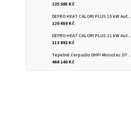
125 565 Kč
DEFRO HEAT CALORI PLUS 15 kW Automatický
120 659 Kč
DEFRO HEAT CALORI PLUS 11 kW Automatický
113 892 Kč
Tepelné čerpadlo DHPi Monotec DTi
466 140 Kč