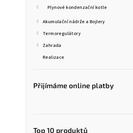
Plynové kondenzační kotle
Akumulační nádrže a Bojlery
Termoregulátory
Zahrada
Realizace
Přijímáme online platby
Top 10 produktů