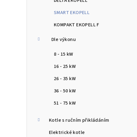
DELTA EKOPELL
SMART EKOPELL
KOMPAKT EKOPELL F
Dle výkonu
8 - 15 kW
16 - 25 kW
26 - 35 kW
36 - 50 kW
51 - 75 kW
Kotle s ručním přikládáním
Elektrické kotle