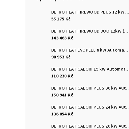
DEFRO HEAT FIREWOOD PLUS 12 kW Kotel na dřevo s ručním přik
55 175 Kč
DEFRO HEAT FIREWOOD DUO 12kW (pelety/dřevo)
143 463 Kč
DEFRO HEAT EVOPELL 8 kW Automatický kotel na pelety
90 953 Kč
DEFRO HEAT CALORI 15 kW Automatický kotel 
110 238 Kč
DEFRO HEAT CALORI PLUS 30 kW Automatický
150 941 Kč
DEFRO HEAT CALORI PLUS 24 kW Automatický
136 054 Kč
DEFRO HEAT CALORI PLUS 20 kW Automatický