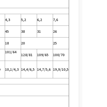
4,3
5,2
6,2
7,6
45
38
31
26
18
20
25
101/64
128/81
109/65
100/70
0
10,1/4,3
14,4/6,5
14,7/5,6
19,9/10,5