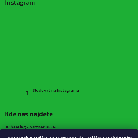
Instagram
Sledovat na Instagramu
Kde nás najdete
JP heating - partner DEFRO
Špindlerova třída 672,