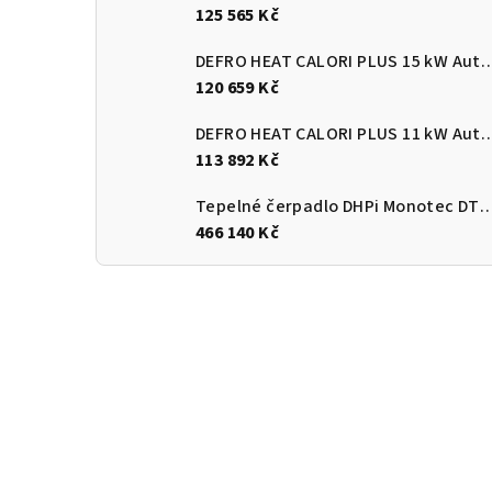
125 565 Kč
DEFRO HEAT CALORI PLUS 15 kW Automatický
120 659 Kč
DEFRO HEAT CALORI PLUS 11 kW Automatický
113 892 Kč
Tepelné čerpadlo DHPi Monotec DTi
466 140 Kč