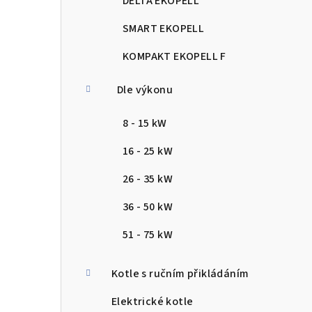
DELTA EKOPELL
SMART EKOPELL
KOMPAKT EKOPELL F
Dle výkonu
8 - 15 kW
16 - 25 kW
26 - 35 kW
36 - 50 kW
51 - 75 kW
Kotle s ručním přikládáním
Elektrické kotle