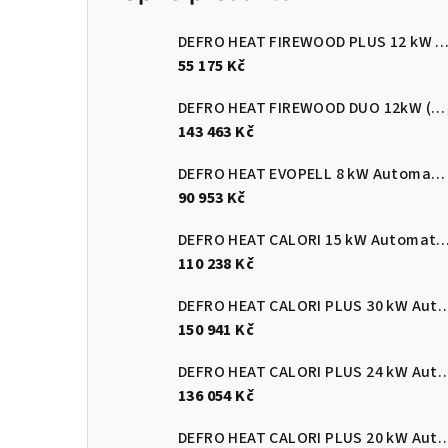
DEFRO HEAT FIREWOOD PLUS 12 kW Kotel na dřevo s ručním přik
55 175 Kč
DEFRO HEAT FIREWOOD DUO 12kW (pelety/dřevo)
143 463 Kč
DEFRO HEAT EVOPELL 8 kW Automatický kotel na pelety
90 953 Kč
DEFRO HEAT CALORI 15 kW Automatický kotel 
110 238 Kč
DEFRO HEAT CALORI PLUS 30 kW Automatický
150 941 Kč
DEFRO HEAT CALORI PLUS 24 kW Automatický
136 054 Kč
DEFRO HEAT CALORI PLUS 20 kW Automatický