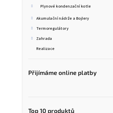
Plynové kondenzační kotle
Akumulační nádrže a Bojlery
Termoregulátory
Zahrada
Realizace
Přijímáme online platby
Top 10 produktů