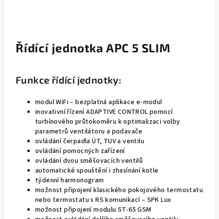
Řídící jednotka APC 5 SLIM
Funkce řídící jednotky:
modul WiFi – bezplatná aplikace e-modul
inovativní řízení ADAPTIVE CONTROL pomocí
turbínového průtokoměru k optimalizaci volby
parametrů ventilátoru a podavače
ovládání čerpadla ÚT, TUV a ventilu
ovládání pomocných zařízení
ovládání dvou směšovacích ventilů
automatické spouštění i zhasínání kotle
týdenní harmonogram
možnost připojení klasického pokojového termostatu
nebo termostatu s RS komunikací – SPK Lux
možnost připojení modulu ST-65 GSM