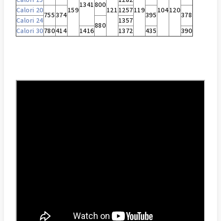
Calori 15
1282
1341
800
Calori 20
159
121
1257
119
104
120
755
374
395
378
Calori 24
1357
880
Calori 30
780
414
1416
1372
435
390