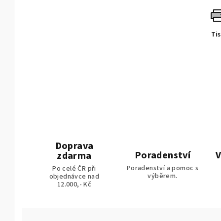
Ti
Doprava
Poradenství
V
zdarma
Poradenství a pomoc s
Po celé ČR při
výběrem.
objednávce nad
12.000,- Kč