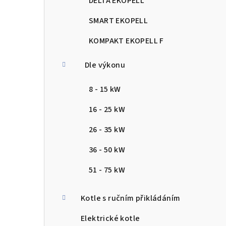
DELTA EKOPELL
SMART EKOPELL
KOMPAKT EKOPELL F
Dle výkonu
8 - 15 kW
16 - 25 kW
26 - 35 kW
36 - 50 kW
51 - 75 kW
Kotle s ručním přikládáním
Elektrické kotle