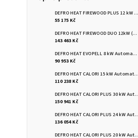
DEFRO HEAT FIREWOOD PLUS 12 kW Kotel na dřevo s ručním přik
55 175 Kč
DEFRO HEAT FIREWOOD DUO 12kW (pelety/dřevo)
143 463 Kč
DEFRO HEAT EVOPELL 8 kW Automatický kotel na pelety
90 953 Kč
DEFRO HEAT CALORI 15 kW Automatický kotel 
110 238 Kč
DEFRO HEAT CALORI PLUS 30 kW Automatický
150 941 Kč
DEFRO HEAT CALORI PLUS 24 kW Automatický
136 054 Kč
DEFRO HEAT CALORI PLUS 20 kW Automatický