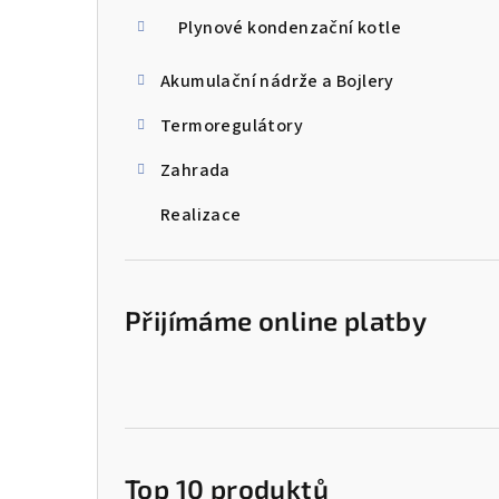
Plynové kondenzační kotle
Akumulační nádrže a Bojlery
Termoregulátory
Zahrada
Realizace
Přijímáme online platby
Top 10 produktů