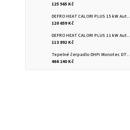
125 565 Kč
DEFRO HEAT CALORI PLUS 15 kW Automatický
120 659 Kč
DEFRO HEAT CALORI PLUS 11 kW Automatický
113 892 Kč
Tepelné čerpadlo DHPi Monotec DTi
466 140 Kč