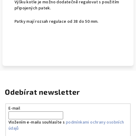
Výšku kotle je možno dodatečně regulovat s použitím
připojených patek.
Patky mají rozsah regulace od 38 do 50 mm.
Odebírat newsletter
E-mail
Vložením e-mailu souhlasíte s
podmínkami ochrany osobních
údajů