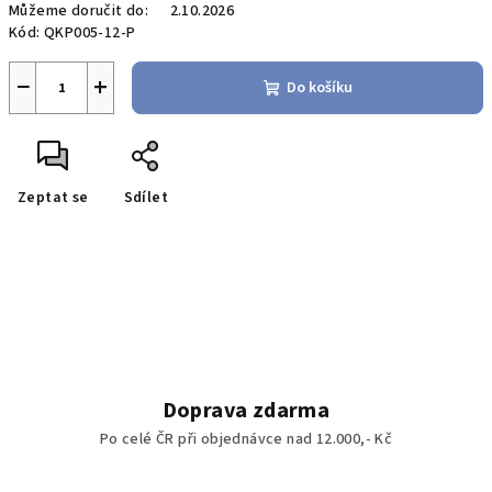
Můžeme doručit do:
2.10.2026
Kód:
QKP005-12-P
−
+
Do košíku
Zeptat se
Sdílet
Doprava zdarma
Po celé ČR při objednávce nad 12.000,- Kč