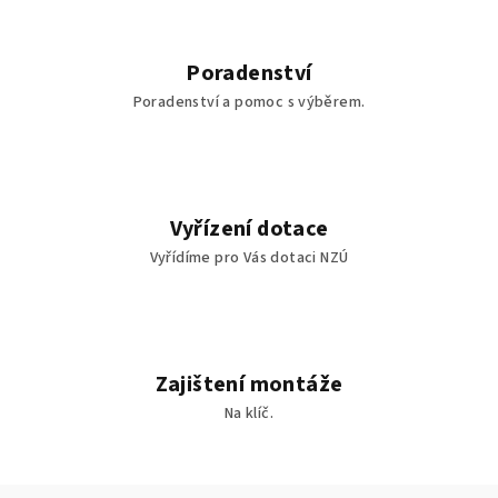
Poradenství
Poradenství a pomoc s výběrem.
Vyřízení dotace
Vyřídíme pro Vás dotaci NZÚ
Zajištení montáže
Na klíč.