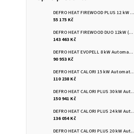
DEFRO HEAT FIREWOOD PLUS 12 kW Kotel na dřevo s ručním přik
55 175 Kč
DEFRO HEAT FIREWOOD DUO 12kW (pelety/dřevo)
143 463 Kč
DEFRO HEAT EVOPELL 8 kW Automatický kotel na pelety
90 953 Kč
DEFRO HEAT CALORI 15 kW Automatický kotel 
110 238 Kč
DEFRO HEAT CALORI PLUS 30 kW Automatický
150 941 Kč
DEFRO HEAT CALORI PLUS 24 kW Automatický
136 054 Kč
DEFRO HEAT CALORI PLUS 20 kW Automatický