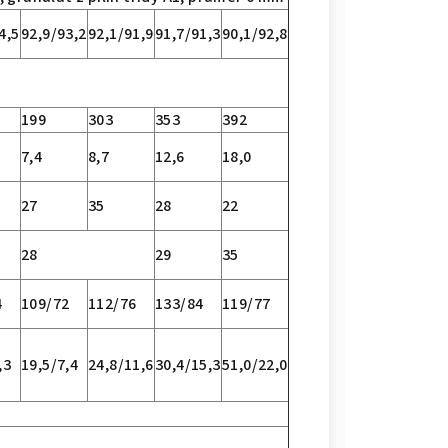
4,5
92,9/93,2
92,1/91,9
91,7/91,3
90,1/92,8
199
303
353
392
7,4
8,7
12,6
18,0
27
35
28
22
28
29
35
4
109/72
112/76
133/84
119/77
,3
19,5/7,4
24,8/11,6
30,4/15,3
51,0/22,0