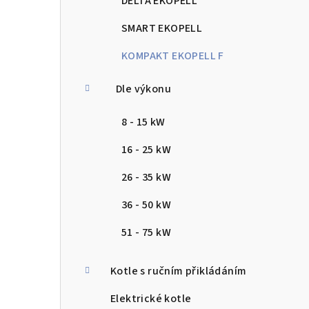
DELTA EKOPELL
SMART EKOPELL
KOMPAKT EKOPELL F
Dle výkonu
8 - 15 kW
16 - 25 kW
26 - 35 kW
36 - 50 kW
51 - 75 kW
Kotle s ručním přikládáním
Elektrické kotle