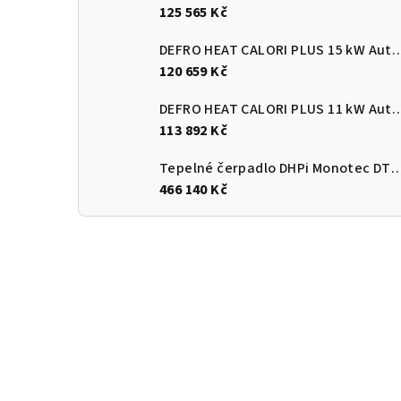
125 565 Kč
DEFRO HEAT CALORI PLUS 15 kW Automatický
120 659 Kč
DEFRO HEAT CALORI PLUS 11 kW Automatický
113 892 Kč
Tepelné čerpadlo DHPi Monotec DTi
466 140 Kč