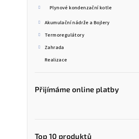
Plynové kondenzační kotle
Akumulační nádrže a Bojlery
Termoregulátory
Zahrada
Realizace
Přijímáme online platby
Top 10 produktů