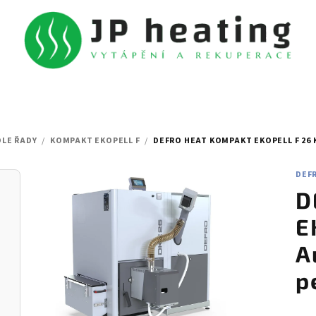
DLE ŘADY
/
KOMPAKT EKOPELL F
/
DEFRO HEAT KOMPAKT EKOPELL F 26
DEF
D
E
A
p