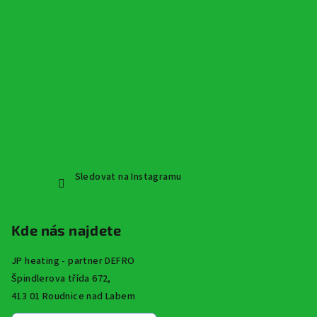
Sledovat na Instagramu
Kde nás najdete
JP heating - partner DEFRO
Špindlerova třída 672,
413 01 Roudnice nad Labem