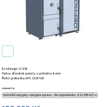
Ecodesign 12 kW
Palivo dřevěné pelety o průměru 6 mm
Řídicí jednotka APC CENTER
VARIANTA: