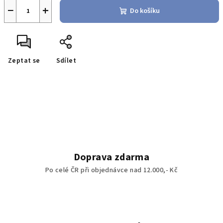
−
+
Do košíku
Zeptat se
Sdílet
Doprava zdarma
Po celé ČR při objednávce nad 12.000,- Kč