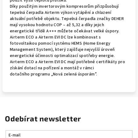
použít vyšší teplotu průtoku.
Díky použitým invertorovým kompresorům přizpůsobují
tepelná čerpadla Airterm výkon vytápění a chlazení
aktuální potřebě objektu. Tepelná čerpadla značky DEHER
mají vysokou hodnotu COP – až 5,32 a díky jejich
energetické třídě A+++ můžete očekávat velké úspory.
Airterm ECO a Airterm EVI DC lze kombinovat s
fotovoltaikou pomocí systému HEMS (Home Energy
Management System), který zajišťuje nejvyšší úroveň
energetické účinnosti optimalizací spotřeby energie.
Airterm ECO a Airterm EVI DC mají potřebné certifikáty pro
získání dotací na pořízení a montáž v rámci
dotačního programu „Nová zelená úsporám”.
Odebírat newsletter
E-mail