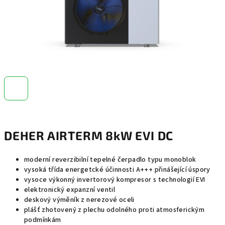
DEHER AIRTERM 8kW EVI DC
moderní reverzibilní tepelné čerpadlo typu monoblok
vysoká třída energetcké účinnosti A+++ přinášející úspory
vysoce výkonný invertorový kompresor s technologií EVI
elektronický expanzní ventil
deskový výměník z nerezové oceli
plášť zhotovený z plechu odolného proti atmosferickým
podmínkám