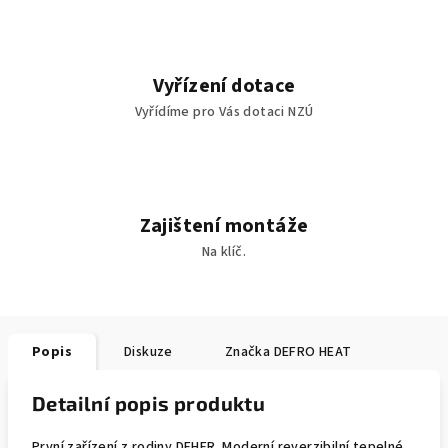
Vyřízení dotace
Vyřídíme pro Vás dotaci NZÚ
Zajištení montáže
Na klíč.
Popis
Diskuze
Značka
DEFRO HEAT
Detailní popis produktu
První zařízení z rodiny DEHER. Moderní reverzibilní tepelné