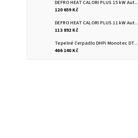
DEFRO HEAT CALORI PLUS 15 kW Automatický
120 659 Kč
DEFRO HEAT CALORI PLUS 11 kW Automatický
113 892 Kč
Tepelné čerpadlo DHPi Monotec DTi
466 140 Kč