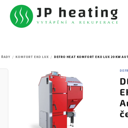
 ŘADY
/
KOMFORT EKO LUX
/
DEFRO HEAT KOMFORT EKO LUX 20 KW AU
DEF
D
E
A
č