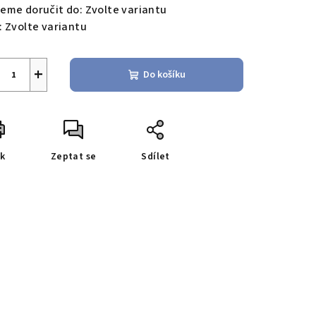
eme doručit do:
Zvolte variantu
:
Zvolte variantu
+
Do košíku
sk
Zeptat se
Sdílet