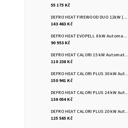
55 175 Kč
DEFRO HEAT FIREWOOD DUO 12kW (pelety/dřevo)
143 463 Kč
DEFRO HEAT EVOPELL 8 kW Automatický kotel na pelety
90 953 Kč
DEFRO HEAT CALORI 15 kW Automatický kotel 
110 238 Kč
DEFRO HEAT CALORI PLUS 30 kW Automatický
150 941 Kč
DEFRO HEAT CALORI PLUS 24 kW Automatický
136 054 Kč
DEFRO HEAT CALORI PLUS 20 kW Automatický
125 565 Kč