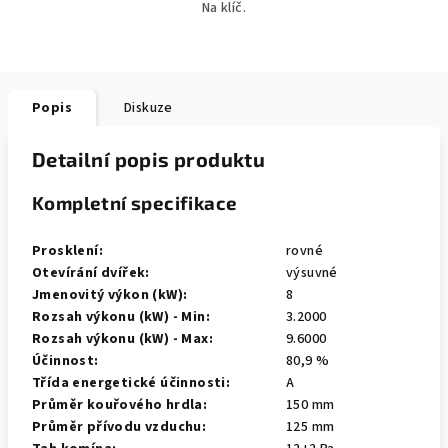
Na klíč.
Popis
Diskuze
Detailní popis produktu
Kompletní specifikace
Prosklení:
rovné
Otevírání dvířek:
výsuvné
Jmenovitý výkon (kW):
8
Rozsah výkonu (kW) - Min:
3.2000
Rozsah výkonu (kW) - Max:
9.6000
Účinnost:
80,9 %
Třída energetické účinnosti:
A
Průměr kouřového hrdla:
150 mm
Průměr přívodu vzduchu:
125 mm