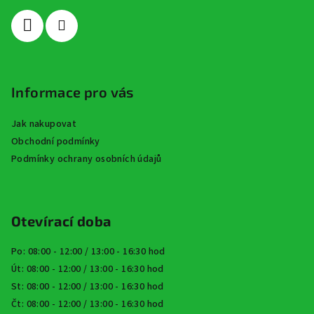
í
Informace pro vás
Jak nakupovat
Obchodní podmínky
Podmínky ochrany osobních údajů
Otevírací doba
Po: 08:00 - 12:00 / 13:00 - 16:30 hod
Út: 08:00 - 12:00 / 13:00 - 16:30 hod
St: 08:00 - 12:00 / 13:00 - 16:30 hod
Čt: 08:00 - 12:00 / 13:00 - 16:30 hod