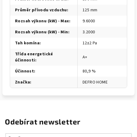
Průměr přívodu vzduchu
:
125 mm
Rozsah výkonu (kW) - Max
:
9.6000
Rozsah výkonu (kW) - Min
:
3.2000
Tah komína
:
12±2 Pa
Třída energetické
A+
účinnosti
:
Účinnost
:
80,9 %
Značka
:
DEFRO HOME
Odebírat newsletter