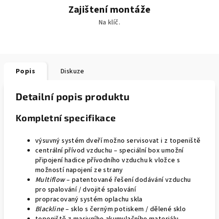
Zajištení montáže
Na klíč.
Popis
Diskuze
Detailní popis produktu
Kompletní specifikace
výsuvný systém dveří možno servisovat i z topeniště
centrální přívod vzduchu – speciální box umožní
připojení hadice přívodního vzduchu k vložce s
možností napojení ze strany
Multiflow
– patentované řešení dodávání vzduchu
pro spalování / dvojité spalování
propracovaný systém oplachu skla
Blackline
– sklo s černým potiskem / dělené sklo