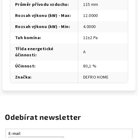
Průměr přívodu vzduchu
:
125 mm
Rozsah výkonu (kW) - Max
:
12.0000
Rozsah výkonu (kW) - Min
:
4.0000
Tah komína
:
12±2 Pa
Třída energetické
A
účinnosti
:
Účinnost
:
80,1 %
Značka
:
DEFRO HOME
Odebírat newsletter
E-mail