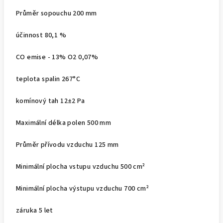
Průměr sopouchu 200 mm
účinnost 80,1 %
CO emise - 13% O2 0,07%
teplota spalin 267°C
komínový tah 12±2 Pa
Maximální délka polen 500 mm
Průměr přívodu vzduchu 125 mm
Minimální plocha vstupu vzduchu 500 cm²
Minimální plocha výstupu vzduchu 700 cm²
záruka 5 let