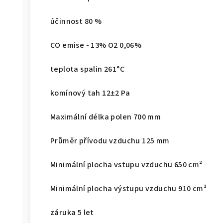
účinnost 80 %
CO emise - 13% O2 0,06%
teplota spalin 261°C
komínový tah 12±2 Pa
Maximální délka polen 700 mm
Průměr přívodu vzduchu 125 mm
Minimální plocha vstupu vzduchu 650 cm²
Minimální plocha výstupu vzduchu 910 cm²
záruka 5 let