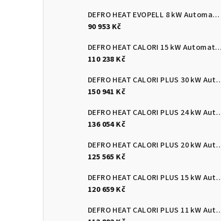
DEFRO HEAT EVOPELL 8 kW Automatický kotel na pelety
90 953 Kč
DEFRO HEAT CALORI 15 kW Automatický kotel 
110 238 Kč
DEFRO HEAT CALORI PLUS 30 kW Automatický
150 941 Kč
DEFRO HEAT CALORI PLUS 24 kW Automatický
136 054 Kč
DEFRO HEAT CALORI PLUS 20 kW Automatický
125 565 Kč
DEFRO HEAT CALORI PLUS 15 kW Automatický
120 659 Kč
DEFRO HEAT CALORI PLUS 11 kW Automatický