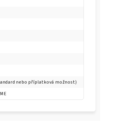
standard nebo příplatková možnost)
OME