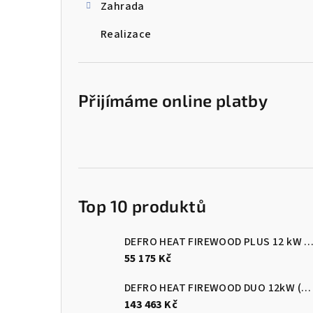
Zahrada
Realizace
Přijímáme online platby
Top 10 produktů
DEFRO HEAT FIREWOOD PLUS 12 kW Kotel na dřevo s ručním přik
55 175 Kč
DEFRO HEAT FIREWOOD DUO 12kW (pelety/dřevo)
143 463 Kč