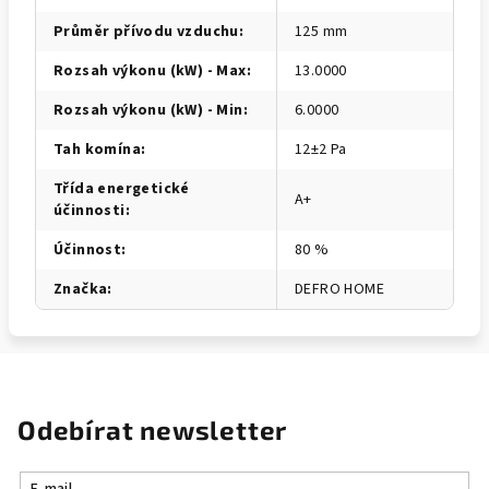
Průměr přívodu vzduchu
:
125 mm
Rozsah výkonu (kW) - Max
:
13.0000
Rozsah výkonu (kW) - Min
:
6.0000
Tah komína
:
12±2 Pa
Třída energetické
A+
účinnosti
:
Účinnost
:
80 %
Značka
:
DEFRO HOME
Odebírat newsletter
E-mail