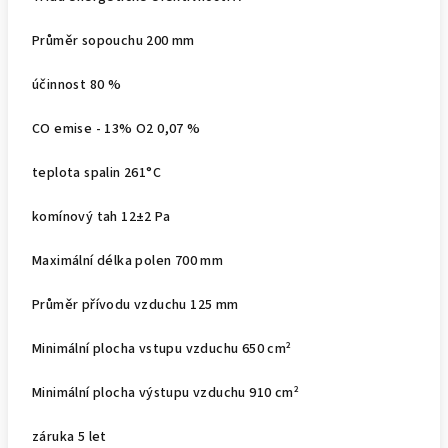
Průměr sopouchu 200 mm
účinnost 80 %
CO emise - 13% O2 0,07 %
teplota spalin 261°C
komínový tah 12±2 Pa
Maximální délka polen 700 mm
Průměr přívodu vzduchu 125 mm
Minimální plocha vstupu vzduchu 650 cm²
Minimální plocha výstupu vzduchu 910 cm²
záruka 5 let