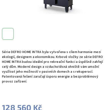
Série DEFRO HOME INTRA byla vytvořena s cílem harmonie mezi
ekologií, designem a ekonomikou. Krbové vložky ze série DEFRO
HOME INTRA budou ideální pro rekreační funkci a úspěšně zahřejí
celý dům. Moderní design a vzduchotěsná ohniště vám umožní
využívat jeho možností v pasivních domech a s rekuperací.
Patentovaná řešení zaručují úsporu energie a bezproblémový
provoz zařízení.
128 560 Kč