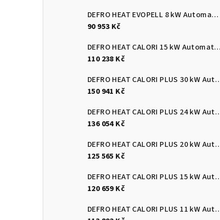
DEFRO HEAT EVOPELL 8 kW Automatický kotel na pelety
90 953 Kč
DEFRO HEAT CALORI 15 kW Automatický kotel 
110 238 Kč
DEFRO HEAT CALORI PLUS 30 kW Automatický
150 941 Kč
DEFRO HEAT CALORI PLUS 24 kW Automatický
136 054 Kč
DEFRO HEAT CALORI PLUS 20 kW Automatický
125 565 Kč
DEFRO HEAT CALORI PLUS 15 kW Automatický
120 659 Kč
DEFRO HEAT CALORI PLUS 11 kW Automatický