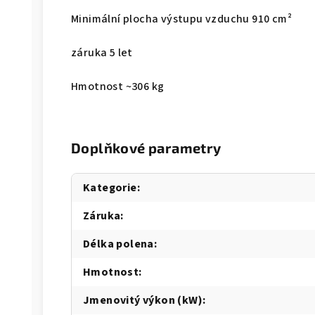
Minimální plocha výstupu vzduchu 910 cm²
záruka 5 let
Hmotnost ~306 kg
Doplňkové parametry
Kategorie
:
Záruka
:
Délka polena
:
Hmotnost
:
Jmenovitý výkon (kW)
: