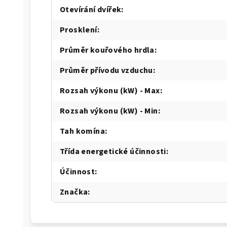
Otevírání dvířek
:
Prosklení
:
Průměr kouřového hrdla
:
Průměr přívodu vzduchu
:
Rozsah výkonu (kW) - Max
:
Rozsah výkonu (kW) - Min
:
Tah komína
:
Třída energetické účinnosti
:
Účinnost
:
Značka
: