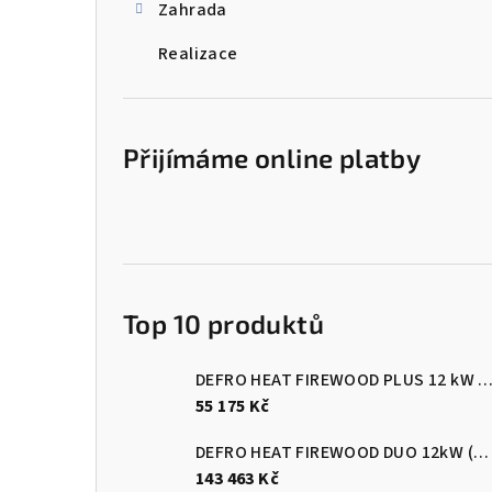
Zahrada
Realizace
Přijímáme online platby
Top 10 produktů
DEFRO HEAT FIREWOOD PLUS 12 kW Kotel na dřevo s ručním přik
55 175 Kč
DEFRO HEAT FIREWOOD DUO 12kW (pelety/dřevo)
143 463 Kč