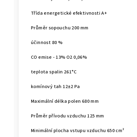
Třída energetické efektivnosti A+
Průměr sopouchu 200 mm
účinnost 80 %
CO emise - 13% O2 0,06%
teplota spalin 261°C
komínový tah 12±2 Pa
Maximální délka polen 680 mm
Průměr přívodu vzduchu 125 mm
Minimální plocha vstupu vzduchu 650 cm²