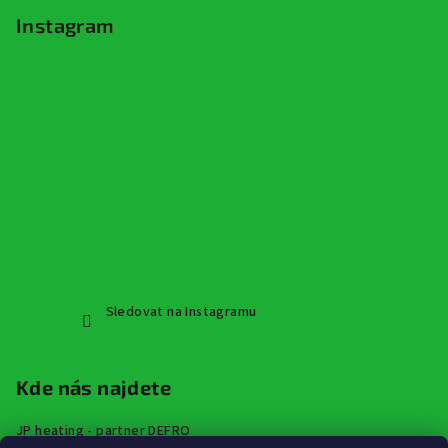
Instagram
Sledovat na Instagramu
Kde nás najdete
JP heating - partner DEFRO