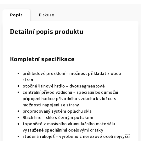
Popis
Diskuze
Detailní popis produktu
Kompletní specifikace
průhledové prosklení – možnost přikládat z obou
stran
otočné litinové hrdlo – dvousegmentové
centrální přívod vzduchu – speciální box umožní
připojení hadice přívodního vzduchu k vložce s
možností napojení ze strany
propracovaný systém oplachu skla
Black line – sklo s černým potiskem
topeniště z masivního akumulačního materiálu
vyztužené speciálními ocelovými drátky
studená rukojeť – vyrobeno z nerezové oceli nejvyšší