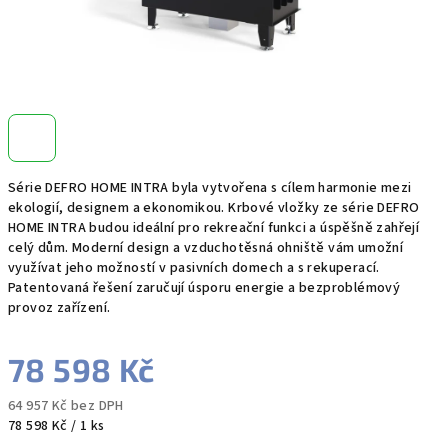
Série DEFRO HOME INTRA byla vytvořena s cílem harmonie mezi
ekologií, designem a ekonomikou. Krbové vložky ze série DEFRO
HOME INTRA budou ideální pro rekreační funkci a úspěšně zahřejí
celý dům. Moderní design a vzduchotěsná ohniště vám umožní
využívat jeho možností v pasivních domech a s rekuperací.
Patentovaná řešení zaručují úsporu energie a bezproblémový
provoz zařízení.
78 598 Kč
64 957 Kč bez DPH
Měrná
78 598 Kč / 1 ks
cena: