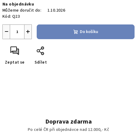
Na objednávku
Můžeme doručit do:
1.10.2026
Kód:
Q23
−
+
Do košíku
Zeptat se
Sdílet
Doprava zdarma
Po celé ČR při objednávce nad 12.000,- Kč