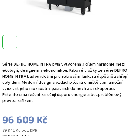
Série DEFRO HOME INTRA byla vytvořena s cílem harmonie mezi
ekologií, designem a ekonomikou. Krbové vložky ze série DEFRO
HOME INTRA budou ideální pro rekreační funkci a úspěšně zahřejí
celý dům. Moderní design a vzduchotěsná ohniště vám umožní
využívat jeho možností v pasivních domech a s rekuperací.
Patentovaná řešení zaručují úsporu energie a bezproblémový
provoz zařízení.
96 609 Kč
79 842 Kč bez DPH