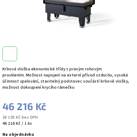
Krbová vložka ekonomické třídy s pravým rohovým
prosklením. Možnost napojení na externí přívod vzduchu, vysoká
účinnost spalování, stavitelný podstavec součástí krbové vložky,
možnost dokoupení krycího rámečku
46 216 Kč
38 195 Kč bez DPH
Měrná
46 216 Kč / 1 ks
cena:
Na objednávku