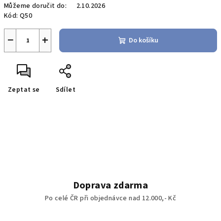
Můžeme doručit do:
2.10.2026
Kód:
Q50
−
+
Do košíku
Zeptat se
Sdílet
Doprava zdarma
Po celé ČR při objednávce nad 12.000,- Kč