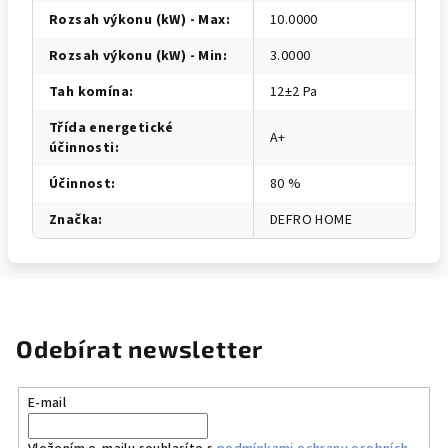
Rozsah výkonu (kW) - Max
:
10.0000
Rozsah výkonu (kW) - Min
:
3.0000
Tah komína
:
12±2 Pa
Třída energetické
A+
účinnosti
:
Účinnost
:
80 %
Značka
:
DEFRO HOME
Odebírat newsletter
E-mail