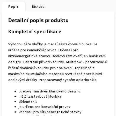
Popis
Diskuze
Detailní popis produktu
Kompletní specifikace
Výhodou této vložky je menší zástavbová hloubka. Je
určena pro konvekční provoz. Určena i pro
nízkoenergetické stavby. Ocelový rám dveří je v klasickém
designu. Centrální přívod vzduchu. Multiflow – patentované
řešení dodávání vzduchu pro spalování. Topeniště z
masivního akumulačního materiálu vyztužené speciálními
ocelovými drátky. Propracovaný systém oplachu skla.
ocelový rám dvěří klasického designu
mělčí zástavbová hloubka
dělené sklo
je určena pro konvekční provoz
vhodná i pro nízkoenergetické stavby