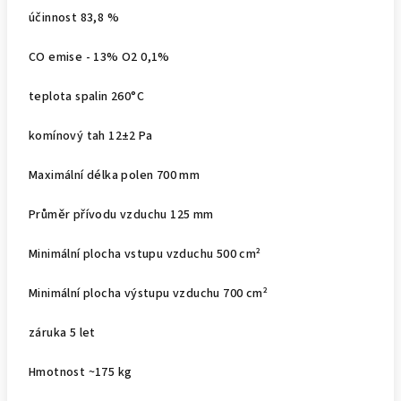
účinnost 83,8 %
CO emise - 13% O2 0,1%
teplota spalin 260°C
komínový tah 12±2 Pa
Maximální délka polen 700 mm
Průměr přívodu vzduchu 125 mm
Minimální plocha vstupu vzduchu 500 cm²
Minimální plocha výstupu vzduchu 700 cm²
záruka 5 let
Hmotnost ~175 kg