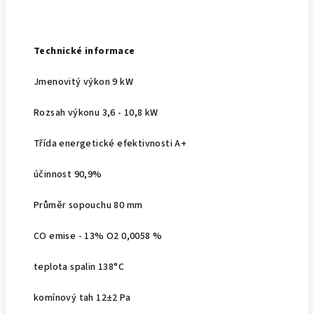
Technické informace
Jmenovitý výkon 9 kW
Rozsah výkonu 3,6 - 10,8 kW
Třída energetické efektivnosti A+
účinnost 90,9%
Průměr sopouchu 80 mm
CO emise - 13% O2 0,0058 %
teplota spalin 138°C
komínový tah 12±2 Pa