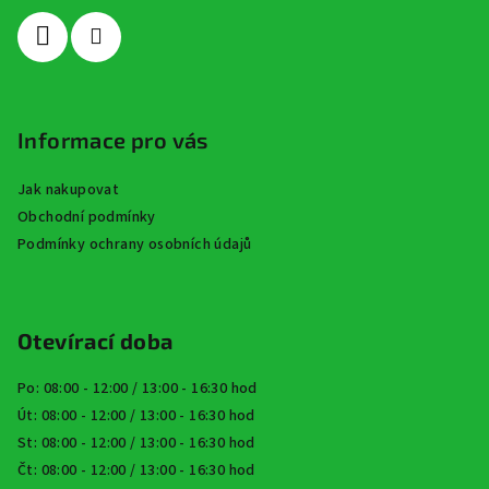
í
Informace pro vás
Jak nakupovat
Obchodní podmínky
Podmínky ochrany osobních údajů
Otevírací doba
Po: 08:00 - 12:00 / 13:00 - 16:30 hod
Út: 08:00 - 12:00 / 13:00 - 16:30 hod
St: 08:00 - 12:00 / 13:00 - 16:30 hod
Čt: 08:00 - 12:00 / 13:00 - 16:30 hod