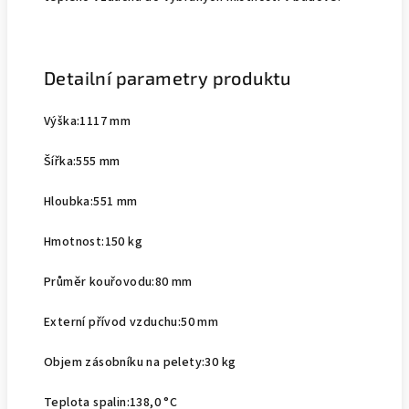
Detailní parametry
produktu
Výška:
1117 mm
Šířka:
555 mm
Hloubka:
551 mm
Hmotnost:
150 kg
Průměr kouřovodu:
80 mm
Externí přívod vzduchu:
50 mm
Objem zásobníku na pelety:
30 kg
Teplota spalin:
138,0 °C