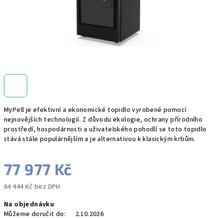
MyPell je efektivní a ekonomické topidlo vyrobené pomocí
nejnovějších technologií. Z důvodu ekologie, ochrany přírodního
prostředí, hospodárnosti a uživatelského pohodlí se toto topidlo
stává stále populárnějším a je alternativou k klasickým krbům.
77 977 Kč
64 444 Kč bez DPH
Měrná
Na objednávku
cena:
Můžeme doručit do:
2.10.2026