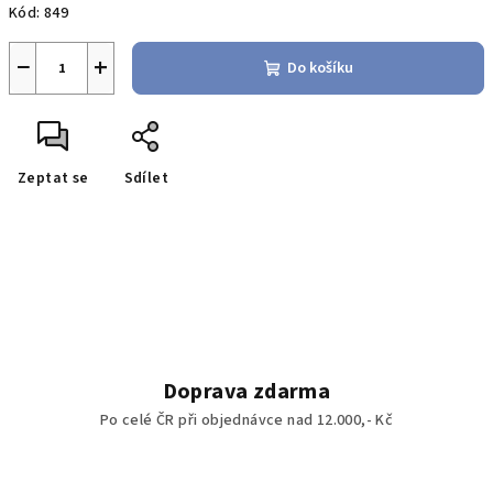
Kód:
849
−
+
Do košíku
Zeptat se
Sdílet
Doprava zdarma
Po celé ČR při objednávce nad 12.000,- Kč