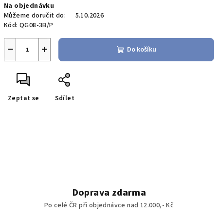
Na objednávku
Můžeme doručit do:
5.10.2026
Kód:
QG08-3B/P
−
+
Do košíku
Zeptat se
Sdílet
Doprava zdarma
Po celé ČR při objednávce nad 12.000,- Kč