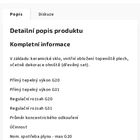
Popis
Diskuze
Detailní popis produktu
Kompletní informace
V základu: keramické sklo, vnitřní obložení topeniště plech,
včetně dekorace ohniště (dřevěný set).
Přímý tepelný výkon G20
Přímý tepelný výkon G31
Regulační rozsah G20
Regulační rozsah G31
Průměr koncentrického odkouření
Účinnost
Nom. spotřeba plynu - max G20