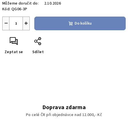
Můžeme doručit do:
2.10.2026
Kód:
QG06-3P
−
+
Do košíku
Zeptat se
Sdílet
Doprava zdarma
Po celé ČR při objednávce nad 12.000,- Kč