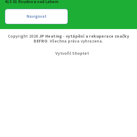
413 01 Roudnice nad Labem
Copyright 2026
JP Heating - vytápění a rekuperace značky
DEFRO
. Všechna práva vyhrazena.
Vytvořil Shoptet