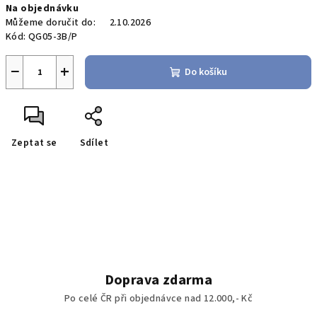
Na objednávku
Můžeme doručit do:
2.10.2026
Kód:
QG05-3B/P
−
+
Do košíku
Zeptat se
Sdílet
Doprava zdarma
Po celé ČR při objednávce nad 12.000,- Kč