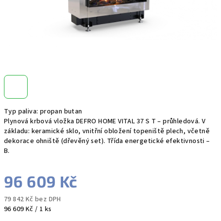
Typ paliva: propan butan
Plynová krbová vložka DEFRO HOME VITAL 37 S T – průhledová. V
základu: keramické sklo, vnitřní obložení topeniště plech, včetně
dekorace ohniště (dřevěný set). Třída energetické efektivnosti –
B.
96 609 Kč
79 842 Kč bez DPH
Měrná
96 609 Kč / 1 ks
cena: