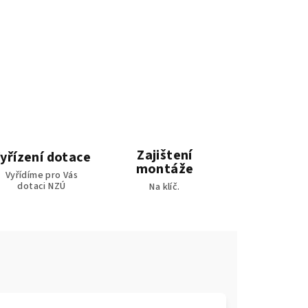
Zajištení
yřízení dotace
montáže
Vyřídíme pro Vás
dotaci NZÚ
Na klíč.