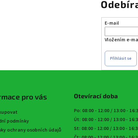
Odebír
E-mail
Vložením e-mai
Přihlásit se
rmace pro vás
Otevírací doba
Po: 08:00 - 12:00 / 13:00 - 16
kupovat
Út: 08:00 - 12:00 / 13:00 - 16
ní podmínky
St: 08:00 - 12:00 / 13:00 - 16:
ky ochrany osobních údajů
Čt: 08:00 - 12:00 / 13:00 - 16: