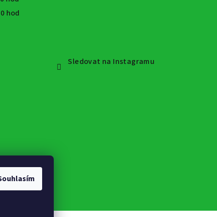
:30 hod
Sledovat na Instagramu
Souhlasím