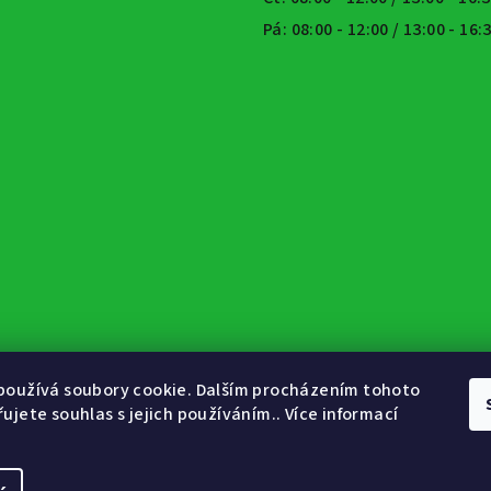
Pá: 08:00 - 12:00 / 13:00 - 16
používá soubory cookie. Dalším procházením tohoto
ujete souhlas s jejich používáním.. Více informací