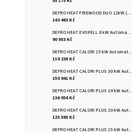
55 175 Kč
DEFRO HEAT FIREWOOD DUO 12kW (pelety/dřevo)
143 463 Kč
DEFRO HEAT EVOPELL 8 kW Automatický kotel na pelety
90 953 Kč
DEFRO HEAT CALORI 15 kW Automatický kotel 
110 238 Kč
DEFRO HEAT CALORI PLUS 30 kW Automatický
150 941 Kč
DEFRO HEAT CALORI PLUS 24 kW Automatický
136 054 Kč
DEFRO HEAT CALORI PLUS 20 kW Automatický
125 565 Kč
DEFRO HEAT CALORI PLUS 15 kW Automatický