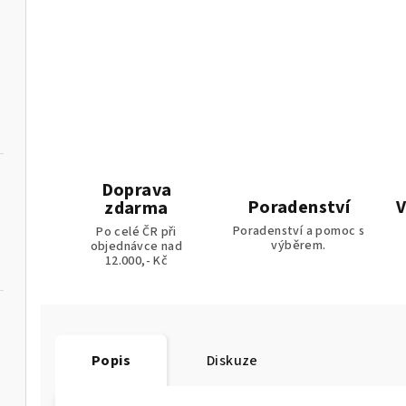
Doprava
Poradenství
V
zdarma
Poradenství a pomoc s
Po celé ČR při
výběrem.
objednávce nad
12.000,- Kč
Popis
Diskuze
ládáním