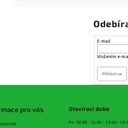
Odebír
E-mail
Vložením e-mai
Přihlásit se
rmace pro vás
Otevírací doba
Po: 08:00 - 12:00 / 13:00 - 16
kupovat