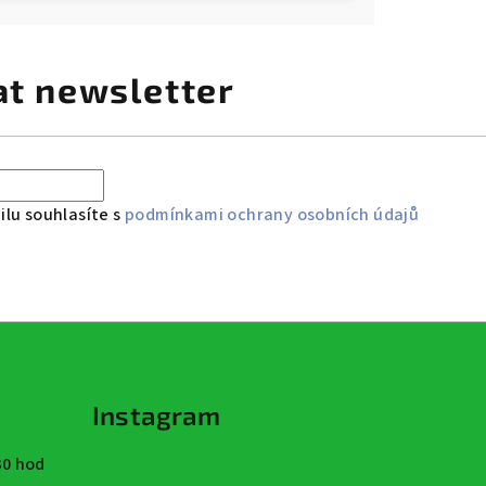
at newsletter
lu souhlasíte s
podmínkami ochrany osobních údajů
Instagram
:30 hod