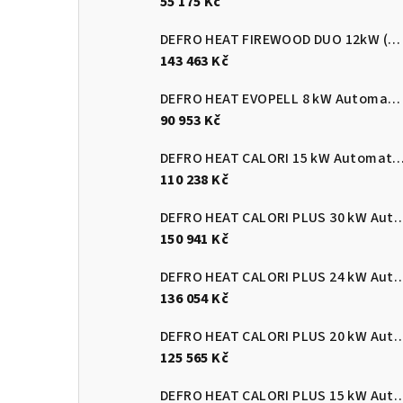
55 175 Kč
DEFRO HEAT FIREWOOD DUO 12kW (pelety/dřevo)
143 463 Kč
DEFRO HEAT EVOPELL 8 kW Automatický kotel na pelety
90 953 Kč
DEFRO HEAT CALORI 15 kW Automatický kotel 
110 238 Kč
DEFRO HEAT CALORI PLUS 30 kW Automatický
150 941 Kč
DEFRO HEAT CALORI PLUS 24 kW Automatický
136 054 Kč
DEFRO HEAT CALORI PLUS 20 kW Automatický
125 565 Kč
DEFRO HEAT CALORI PLUS 15 kW Automatický