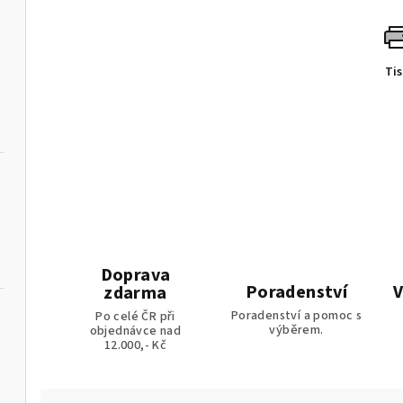
Ti
Doprava
Poradenství
V
zdarma
Poradenství a pomoc s
Po celé ČR při
výběrem.
objednávce nad
12.000,- Kč
ládáním