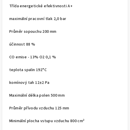
Třída energetické efektivnosti A+
maximální pracovní tlak 2,0 bar
Průměr sopouchu 200 mm
účinnost 88 %
CO emise - 13% O2 0,1 %
teplota spalin 192°C
komínový tah 12±2 Pa
Maximální délka polen 500 mm
Průměr přívodu vzduchu 125 mm
Minimální plocha vstupu vzduchu 800 cm²