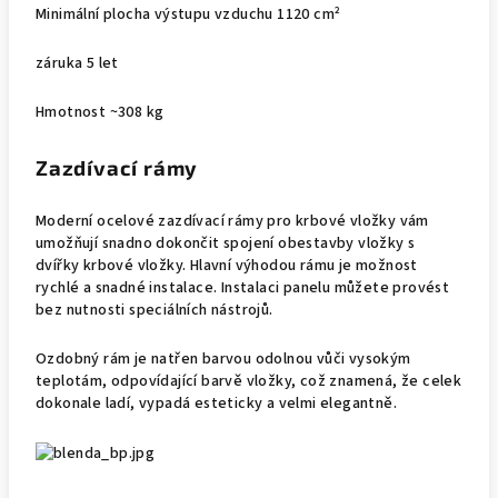
Minimální plocha výstupu vzduchu 1120 cm²
záruka 5 let
Hmotnost ~308 kg
Zazdívací rámy
Moderní ocelové zazdívací rámy pro krbové vložky vám
umožňují snadno dokončit spojení obestavby vložky s
dvířky krbové vložky. Hlavní výhodou rámu je možnost
rychlé a snadné instalace. Instalaci panelu můžete provést
bez nutnosti speciálních nástrojů.
Ozdobný rám je natřen barvou odolnou vůči vysokým
teplotám, odpovídající barvě vložky, což znamená, že celek
dokonale ladí, vypadá esteticky a velmi elegantně.