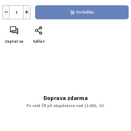
−
+
Do košíku
Zeptat se
Sdílet
Doprava zdarma
Po celé ČR při objednávce nad 12.000,- Kč