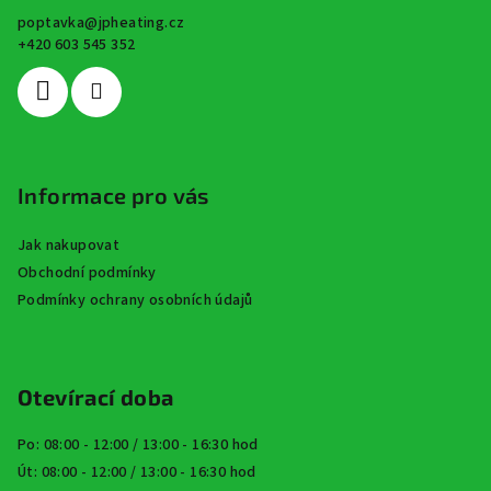
a
poptavka
@
jpheating.cz
t
+420 603 545 352
í
Informace pro vás
Jak nakupovat
Obchodní podmínky
Podmínky ochrany osobních údajů
Otevírací doba
Po: 08:00 - 12:00 / 13:00 - 16:30 hod
Út: 08:00 - 12:00 / 13:00 - 16:30 hod