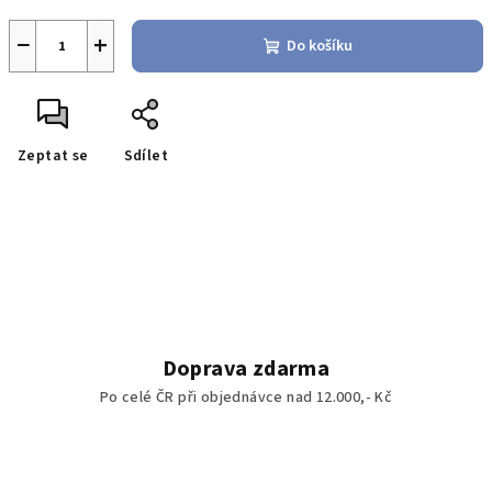
−
+
Do košíku
Zeptat se
Sdílet
Doprava zdarma
Po celé ČR při objednávce nad 12.000,- Kč