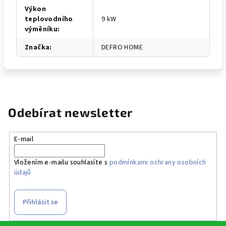
Výkon
teplovodního
9 kW
výměníku
:
Značka
:
DEFRO HOME
Odebírat newsletter
E-mail
Vložením e-mailu souhlasíte s
podmínkami ochrany osobních
údajů
Přihlásit se