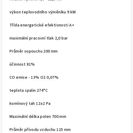
výkon teplovodního výměníku 9 kW
Třída energetické efektivnosti A+
maximální pracovní tlak 2,0 bar
Průměr sopouchu 200 mm
účinnost 81%
CO emise - 13% O2 0,07%
teplota spalin 274°C
komínový tah 12±2 Pa
Maximální délka polen 700 mm
Průměr přívodu vzduchu 125 mm