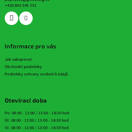
t
+420 603 545 352
í
Informace pro vás
Jak nakupovat
Obchodní podmínky
Podmínky ochrany osobních údajů
Otevírací doba
Po: 08:00 - 12:00 / 13:00 - 16:30 hod
Út: 08:00 - 12:00 / 13:00 - 16:30 hod
St: 08:00 - 12:00 / 13:00 - 16:30 hod