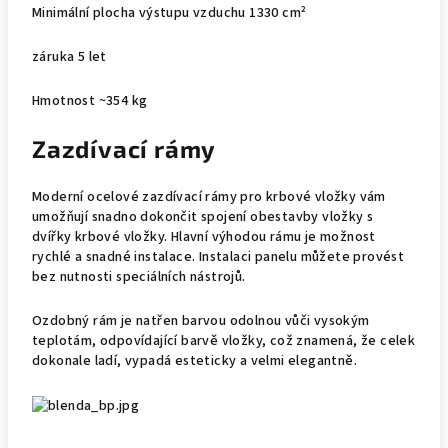
Minimální plocha výstupu vzduchu 1330 cm²
záruka 5 let
Hmotnost ~354 kg
Zazdívací rámy
Moderní ocelové zazdívací rámy pro krbové vložky vám
umožňují snadno dokončit spojení obestavby vložky s
dvířky krbové vložky. Hlavní výhodou rámu je možnost
rychlé a snadné instalace. Instalaci panelu můžete provést
bez nutnosti speciálních nástrojů.
Ozdobný rám je natřen barvou odolnou vůči vysokým
teplotám, odpovídající barvě vložky, což znamená, že celek
dokonale ladí, vypadá esteticky a velmi elegantně.