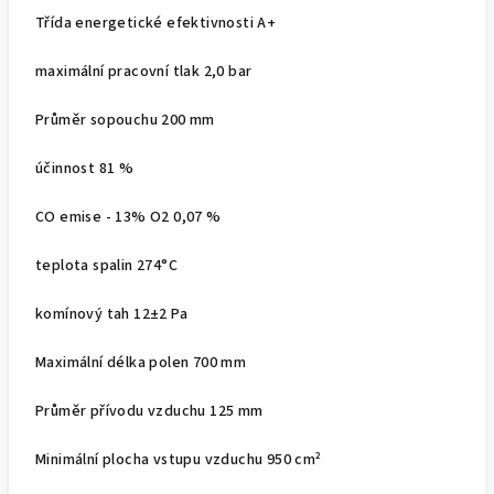
Třída energetické efektivnosti A+
maximální pracovní tlak 2,0 bar
Průměr sopouchu 200 mm
účinnost 81 %
CO emise - 13% O2 0,07 %
teplota spalin 274°C
komínový tah 12±2 Pa
Maximální délka polen 700 mm
Průměr přívodu vzduchu 125 mm
Minimální plocha vstupu vzduchu 950 cm²