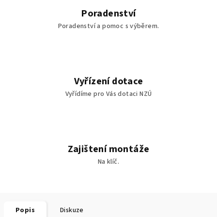
Poradenství
Poradenství a pomoc s výběrem.
Vyřízení dotace
Vyřídíme pro Vás dotaci NZÚ
Zajištení montáže
Na klíč.
Popis
Diskuze