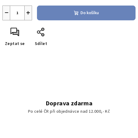
−
+
Do košíku
Zeptat se
Sdílet
Doprava zdarma
Po celé ČR při objednávce nad 12.000,- Kč