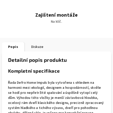
Zajištení montáže
Na klíč.
Popis
Diskuze
Detailní popis produktu
Kompletní specifikace
Řada Defro Home Impuls byla vytvořena s ohledem na
harmonii mezi ekologií, designem a hospodárností, skvěle
se hodí pro nepřetržité spalování a úspěšně vytopí celý
dům. Výhodou této vložky je menší zástavbová hloubka,
ocelový rám dveří klasického designu, precizně zpracovaný
systém hladkého a tichého výsuvu, dveří pro pohodlnou