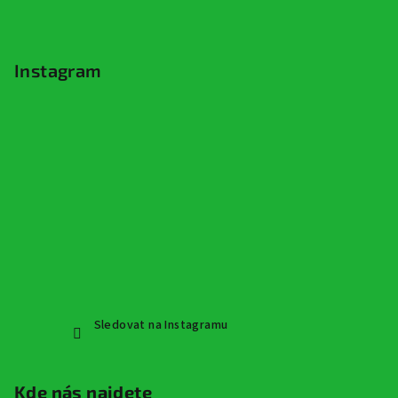
Instagram
Sledovat na Instagramu
Kde nás najdete