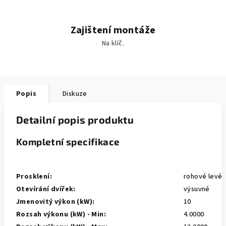
Zajištení montáže
Na klíč.
Popis
Diskuze
Detailní popis produktu
Kompletní specifikace
Prosklení:
rohové levé
Otevírání dvířek:
výsuvné
Jmenovitý výkon (kW):
10
Rozsah výkonu (kW) - Min:
4.0000