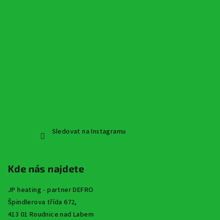
Sledovat na Instagramu
Kde nás najdete
JP heating - partner DEFRO
Špindlerova třída 672,
413 01 Roudnice nad Labem