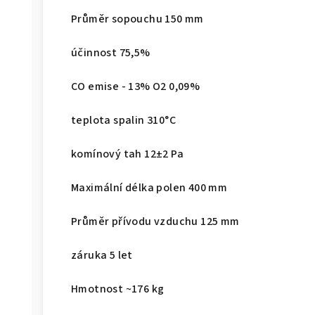
Průměr sopouchu 150 mm
účinnost 75,5%
CO emise - 13% O2 0,09%
teplota spalin 310°C
komínový tah 12±2 Pa
Maximální délka polen 400 mm
Průměr přívodu vzduchu 125 mm
záruka 5 let
Hmotnost ~176 kg