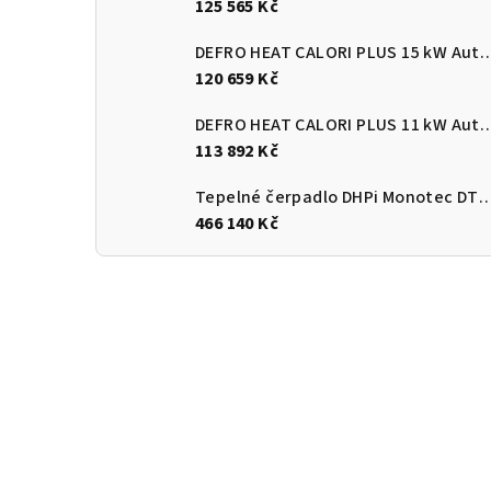
125 565 Kč
DEFRO HEAT CALORI PLUS 15 kW Automatický
120 659 Kč
DEFRO HEAT CALORI PLUS 11 kW Automatický
113 892 Kč
Tepelné čerpadlo DHPi Monotec DTi
466 140 Kč