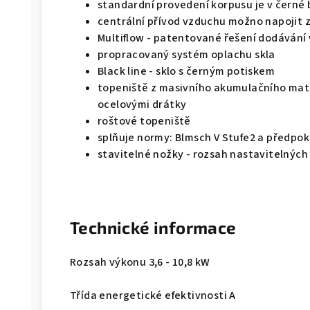
standardní provedení korpusu je v černé
centrální přívod vzduchu možno napojit 
Multiflow - patentované řešení dodávání
propracovaný systém oplachu skla
Black line - sklo s černým potiskem
topeniště z masivního akumulačního mate
ocelovými drátky
roštové topeniště
splňuje normy: Blmsch V Stufe2 a předpo
stavitelné nožky - rozsah nastavitelných
Technické informace
Rozsah výkonu 3,6 - 10,8 kW
Třída energetické efektivnosti A