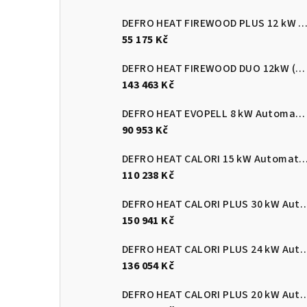
DEFRO HEAT FIREWOOD PLUS 12 kW Kotel na dřevo s ručním přik
55 175 Kč
DEFRO HEAT FIREWOOD DUO 12kW (pelety/dřevo)
143 463 Kč
DEFRO HEAT EVOPELL 8 kW Automatický kotel na pelety
90 953 Kč
DEFRO HEAT CALORI 15 kW Automatický kotel 
110 238 Kč
DEFRO HEAT CALORI PLUS 30 kW Automatický
150 941 Kč
DEFRO HEAT CALORI PLUS 24 kW Automatický
136 054 Kč
DEFRO HEAT CALORI PLUS 20 kW Automatický