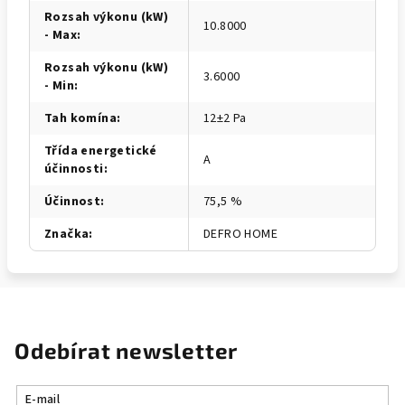
Rozsah výkonu (kW)
10.8000
- Max
:
Rozsah výkonu (kW)
3.6000
- Min
:
Tah komína
:
12±2 Pa
Třída energetické
A
účinnosti
:
Účinnost
:
75,5 %
Značka
:
DEFRO HOME
Odebírat newsletter
E-mail