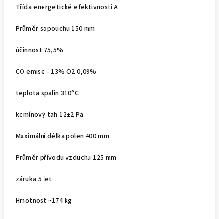
Třída energetické efektivnosti A
Průměr sopouchu 150 mm
účinnost 75,5%
CO emise - 13% O2 0,09%
teplota spalin 310°C
komínový tah 12±2 Pa
Maximální délka polen 400 mm
Průměr přívodu vzduchu 125 mm
záruka 5 let
Hmotnost ~174 kg