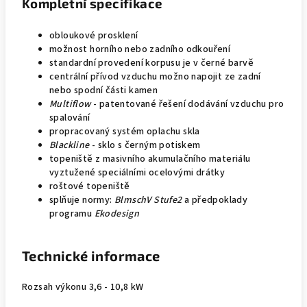
Kompletní specifikace
obloukové prosklení
možnost horního nebo zadního odkouření
standardní provedení korpusu je v černé barvě
centrální přívod vzduchu možno napojit ze zadní
nebo spodní části kamen
Multiflow
- patentované řešení dodávání vzduchu pro
spalování
propracovaný systém oplachu skla
Blackline
- sklo s černým potiskem
topeniště z masivního akumulačního materiálu
vyztužené speciálními ocelovými drátky
roštové topeniště
splňuje normy:
BlmschV Stufe2
a předpoklady
programu
Ekodesign
Technické informace
Rozsah výkonu 3,6 - 10,8 kW