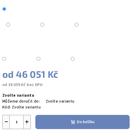
od
46 051 Kč
od
38 059 Kč
bez DPH
Měrná
Zvolte variantu
cena:
Můžeme doručit do:
Zvolte variantu
Kód:
Zvolte variantu
−
+
Do košíku