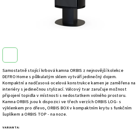
Samostatně stojící krbová kamna ORBIS z nejnovější kolekce
DEFRO Home s půlkulatým sklem vytváří jedinečný dojem.
Kompaktní a nadčasová ocelová konstrukce kamen je zaměřena na
interiéry s jedinečnou stylizací. Válcový tvar zaručuje možnost
připojení topidla v místnosti s nedostatkem volného prostoru.
Kamna ORBIS jsou k dispozici ve třech verzích ORBIS LOG- s
výklenkem pro dřevo, ORBIS BOX v kompaktním krytu s funkčním
šuplíkem a ORBIS TOP - na noze.
VARIANTA: