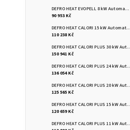
DEFRO HEAT EVOPELL 8 kW Automatický kotel na pelety
90 953 Kč
DEFRO HEAT CALORI 15 kW Automatický kotel 
110 238 Kč
DEFRO HEAT CALORI PLUS 30 kW Automatický
150 941 Kč
DEFRO HEAT CALORI PLUS 24 kW Automatický
136 054 Kč
DEFRO HEAT CALORI PLUS 20 kW Automatický
125 565 Kč
DEFRO HEAT CALORI PLUS 15 kW Automatický
120 659 Kč
DEFRO HEAT CALORI PLUS 11 kW Automatický