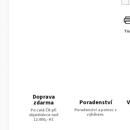
Ti
Doprava
ládáním
Poradenství
V
zdarma
Poradenství a pomoc s
Po celé ČR při
výběrem.
objednávce nad
12.000,- Kč