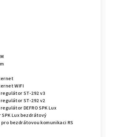
SM
1m
ternet
ternet WIFI
 regulátor ST-292 v3
 regulátor ST-292 v2
 regulátor DEFRO SPK Lux
r SPK Lux bezdrátový
 pro bezdrátovou komunikaci RS