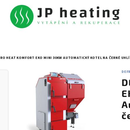
RO HEAT KOMFORT EKO MINI 30KW AUTOMATICKÝ KOTEL NA ČERNÉ UHLÍ
DEF
D
E
A
č