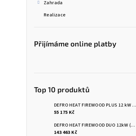
Zahrada
Realizace
Přijímáme online platby
Top 10 produktů
DEFRO HEAT FIREWOOD PLUS 12 kW Kotel na dřevo s ručním přik
55 175 Kč
DEFRO HEAT FIREWOOD DUO 12kW (pelety/dřevo)
143 463 Kč