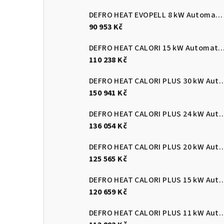
DEFRO HEAT EVOPELL 8 kW Automatický kotel na pelety
90 953 Kč
DEFRO HEAT CALORI 15 kW Automatický kotel 
110 238 Kč
DEFRO HEAT CALORI PLUS 30 kW Automatický
150 941 Kč
DEFRO HEAT CALORI PLUS 24 kW Automatický
136 054 Kč
DEFRO HEAT CALORI PLUS 20 kW Automatický
125 565 Kč
DEFRO HEAT CALORI PLUS 15 kW Automatický
120 659 Kč
DEFRO HEAT CALORI PLUS 11 kW Automatický