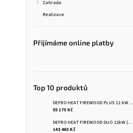
Zahrada
Realizace
Přijímáme online platby
Top 10 produktů
DEFRO HEAT FIREWOOD PLUS 12 kW Kotel na dřevo s ručním přik
55 175 Kč
DEFRO HEAT FIREWOOD DUO 12kW (pelety/dřevo)
143 463 Kč