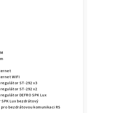
SM
1m
ternet
ternet WIFI
 regulátor ST-292 v3
 regulátor ST-292 v2
 regulátor DEFRO SPK Lux
r SPK Lux bezdrátový
 pro bezdrátovou komunikaci RS