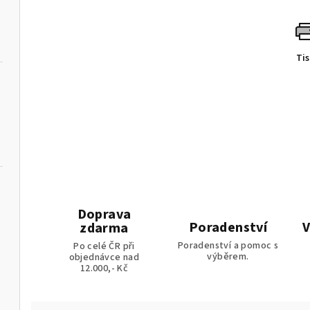
Ti
Doprava
Poradenství
V
zdarma
ládáním
Poradenství a pomoc s
Po celé ČR při
výběrem.
objednávce nad
12.000,- Kč