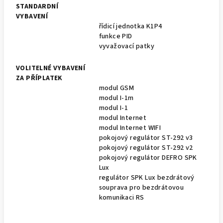
STANDARDNÍ
VYBAVENÍ
řídicí jednotka K1P4
funkce PID
vyvažovací patky
VOLITELNÉ VYBAVENÍ
ZA PŘÍPLATEK
modul GSM
modul I-1m
modul I-1
modul Internet
modul Internet WIFI
pokojový regulátor ST-292 v3
pokojový regulátor ST-292 v2
pokojový regulátor DEFRO SPK
Lux
regulátor SPK Lux bezdrátový
souprava pro bezdrátovou
komunikaci RS