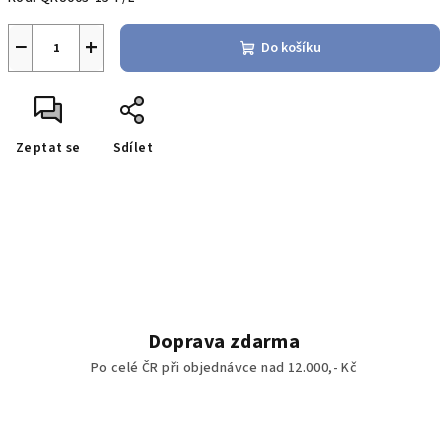
−
+
Do košíku
Zeptat se
Sdílet
Doprava zdarma
Po celé ČR při objednávce nad 12.000,- Kč