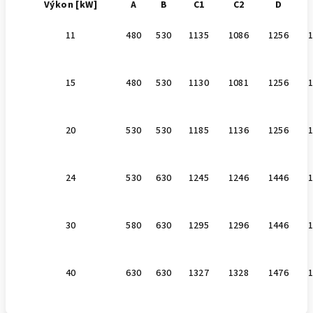
Výkon [kW]
A
B
C1
C2
D
11
480
530
1135
1086
1256
15
480
530
1130
1081
1256
20
530
530
1185
1136
1256
24
530
630
1245
1246
1446
30
580
630
1295
1296
1446
40
630
630
1327
1328
1476