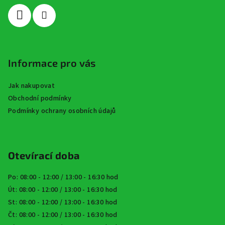
í
Informace pro vás
Jak nakupovat
Obchodní podmínky
Podmínky ochrany osobních údajů
Otevírací doba
Po: 08:00 - 12:00 / 13:00 - 16:30 hod
Út: 08:00 - 12:00 / 13:00 - 16:30 hod
St: 08:00 - 12:00 / 13:00 - 16:30 hod
Čt: 08:00 - 12:00 / 13:00 - 16:30 hod