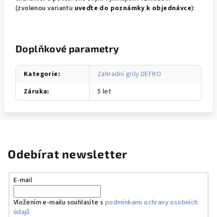
(zvolenou variantu
uveďte do poznámky k objednávce
):
Doplňkové parametry
Kategorie
:
Zahradní grily DEFRO
Záruka
:
5 let
Odebírat newsletter
E-mail
Vložením e-mailu souhlasíte s
podmínkami ochrany osobních
údajů