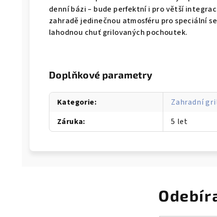
denní bázi – bude perfektní i pro větší integrac
zahradě jedinečnou atmosféru pro speciální set
lahodnou chuť grilovaných pochoutek.
Doplňkové parametry
Kategorie
:
Zahradní gr
Záruka
:
5 let
Odebír