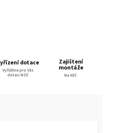
Zajištení
yřízení dotace
montáže
Vyřídíme pro Vás
dotaci NZÚ
Na klíč.