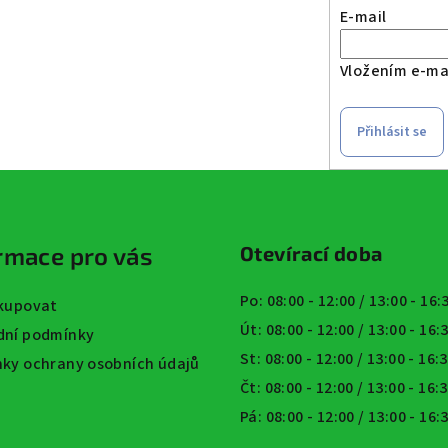
E-mail
Vložením e-mai
Přihlásit se
rmace pro vás
Otevírací doba
Po: 08:00 - 12:00 / 13:00 - 16
kupovat
Út: 08:00 - 12:00 / 13:00 - 16
ní podmínky
St: 08:00 - 12:00 / 13:00 - 16:
ky ochrany osobních údajů
Čt: 08:00 - 12:00 / 13:00 - 16:
Pá: 08:00 - 12:00 / 13:00 - 16