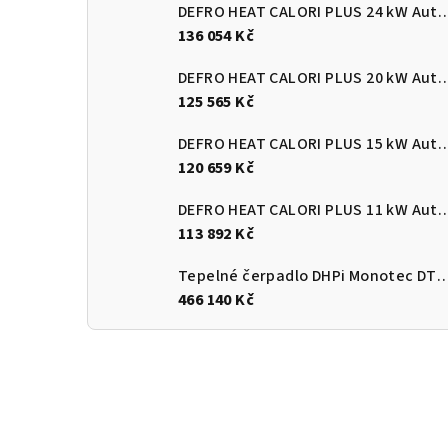
DEFRO HEAT CALORI PLUS 24 kW Automatický
136 054 Kč
DEFRO HEAT CALORI PLUS 20 kW Automatický
125 565 Kč
DEFRO HEAT CALORI PLUS 15 kW Automatický
120 659 Kč
DEFRO HEAT CALORI PLUS 11 kW Automatický
113 892 Kč
Tepelné čerpadlo DHPi Monotec DTi
466 140 Kč