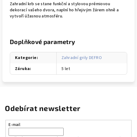
Zahradní krb se stane funkční a stylovou prémiovou
dekorací vašeho dvora, naplní ho hřejivým žárem ohně a
vytvoří úžasnou atmosféru.
Doplňkové parametry
Kategorie
:
Zahradní grily DEFRO
Záruka
:
5 let
Odebírat newsletter
E-mail