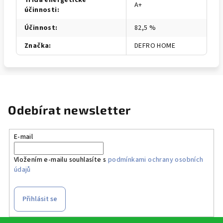
Třída energetické
A+
účinnosti
:
Účinnost
:
82,5 %
Značka
:
DEFRO HOME
Odebírat newsletter
E-mail
Vložením e-mailu souhlasíte s
podmínkami ochrany osobních
údajů
Přihlásit se