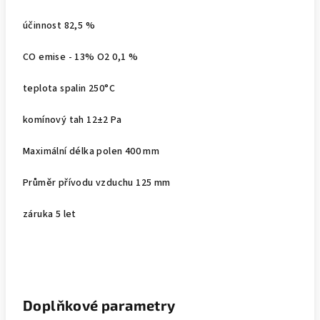
účinnost 82,5 %
CO emise - 13% O2 0,1 %
teplota spalin 250°C
komínový tah 12±2 Pa
Maximální délka polen 400 mm
Průměr přívodu vzduchu 125 mm
záruka 5 let
Doplňkové parametry