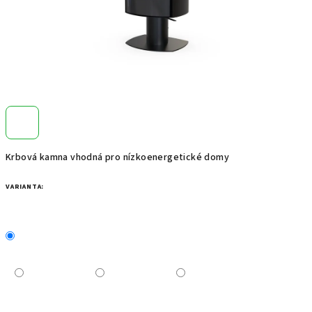
Krbová kamna vhodná pro nízkoenergetické domy
VARIANTA: