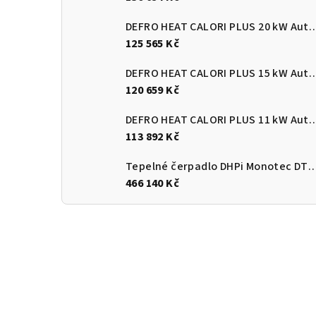
DEFRO HEAT CALORI PLUS 20 kW Automatický
125 565 Kč
DEFRO HEAT CALORI PLUS 15 kW Automatický
120 659 Kč
DEFRO HEAT CALORI PLUS 11 kW Automatický
113 892 Kč
Tepelné čerpadlo DHPi Monotec DTi
466 140 Kč