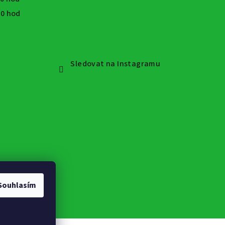
:30 hod
Sledovat na Instagramu
Souhlasím