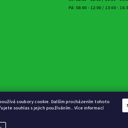
Pá: 08:00 - 12:00 / 13:00 - 16
používá soubory cookie. Dalším procházením tohoto
ujete souhlas s jejich používáním.. Více informací