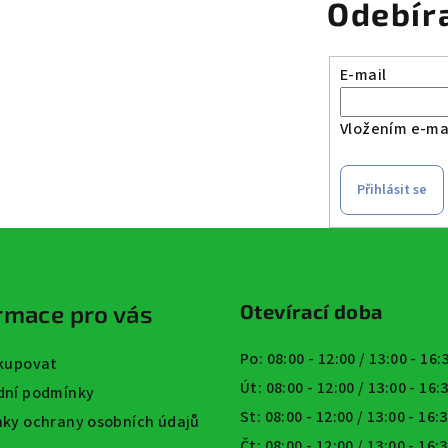
Odebír
E-mail
Vložením e-mai
Přihlásit se
rmace pro vás
Otevírací doba
Po: 08:00 - 12:00 / 13:00 - 16
kupovat
Út: 08:00 - 12:00 / 13:00 - 16
ní podmínky
St: 08:00 - 12:00 / 13:00 - 16:
ky ochrany osobních údajů
Čt: 08:00 - 12:00 / 13:00 - 16: