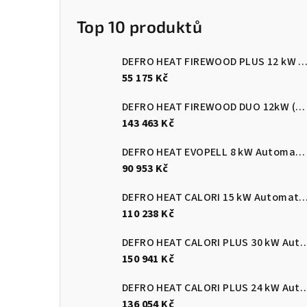
Top 10 produktů
DEFRO HEAT FIREWOOD PLUS 12 kW Kotel na dřevo s ručním přik
55 175 Kč
DEFRO HEAT FIREWOOD DUO 12kW (pelety/dřevo)
143 463 Kč
DEFRO HEAT EVOPELL 8 kW Automatický kotel na pelety
90 953 Kč
DEFRO HEAT CALORI 15 kW Automatický kotel 
110 238 Kč
DEFRO HEAT CALORI PLUS 30 kW Automatický
150 941 Kč
DEFRO HEAT CALORI PLUS 24 kW Automatický
136 054 Kč